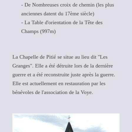
- De Nombreuses croix de chemin (les plus
anciennes datent du 17ème siècle)
- La Table d'orientation de la Tête des
Champs (997m)
La Chapelle de Pitié se situe au lieu dit "Les
Granges". Elle a été détruite lors de la dernière
guerre et a été reconstruite juste après la guerre.
Elle est actuellement en restauration par les
bénévoles de l'association de la Voye.