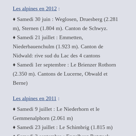
Les alpines en 2012
:
♦ Samedi 30 juin : Weglosen, Druesberg (2.281
m), Sternen (1.804 m). Canton de Schwyz.
♦ Samedi 21 juillet : Emmetten,
Niederbauenchulm (1.923 m). Canton de
Nidwald: rive sud du Lac des 4 cantons
♦ Samedi 1er septembre : Le Brienzer Rothorn
(2.350 m). Cantons de Lucerne, Obwald et
Berne)
Les alpines en 2011
:
♦ Samedi 9 juillet : Le Niederhorn et le
Gemmenalphorn (2.061 m)
♦ Samedi 23 juillet : Le Schimbrig (1.815 m)