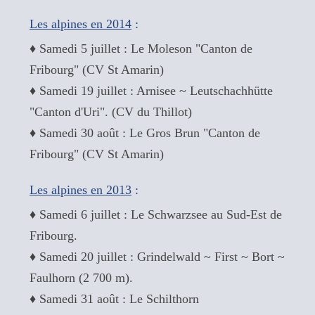
Les alpines en 2014
:
♦ Samedi 5 juillet : Le Moleson "Canton de
Fribourg" (CV St Amarin)
♦ Samedi 19 juillet : Arnisee ~ Leutschachhütte
"Canton d'Uri". (CV du Thillot)
♦ Samedi 30 août : Le Gros Brun "Canton de
Fribourg" (CV St Amarin)
Les alpines en 2013
:
♦ Samedi 6 juillet : Le Schwarzsee au Sud-Est de
Fribourg.
♦ Samedi 20 juillet : Grindelwald ~ First ~ Bort ~
Faulhorn (2 700 m).
♦ Samedi 31 août : Le Schilthorn